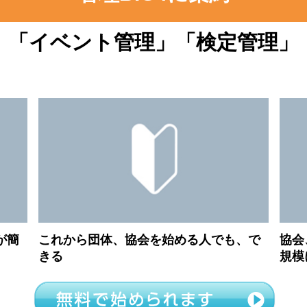
」「イベント管理」「検定管理」
が簡
これから団体、協会を始める人でも、で
協会
きる
規模