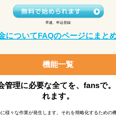
早速、申込登録
金についてFAQのページにまと
機能一覧
会管理に必要な全てを、fansで。
れます。
のに様々な作業が発生します。それを簡略化するための