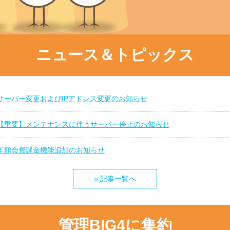
ニュース＆トピックス
サーバー変更およびIPアドレス変更のお知らせ
【重要】メンテナンスに伴うサーバー停止のお知らせ
年額会費課金機能追加のお知らせ
» 記事一覧へ
管理BIG4に集約