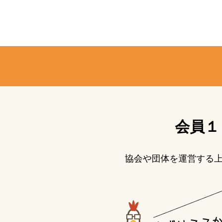
会員１
協会や団体を運営する