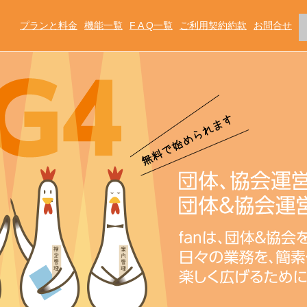
プランと料金
機能一覧
F A Q一覧
ご利用契約約款
お問合せ