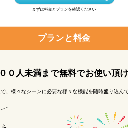
まずは料金とプランを確認ください
プランと料金
００人未満まで無料でお使い頂
上で、様々なシーンに必要な様々な機能を随時盛り込ん