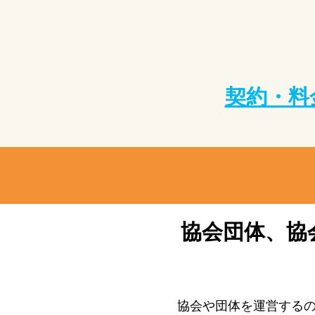
契約・料
協会団体、協
協会や団体を運営する